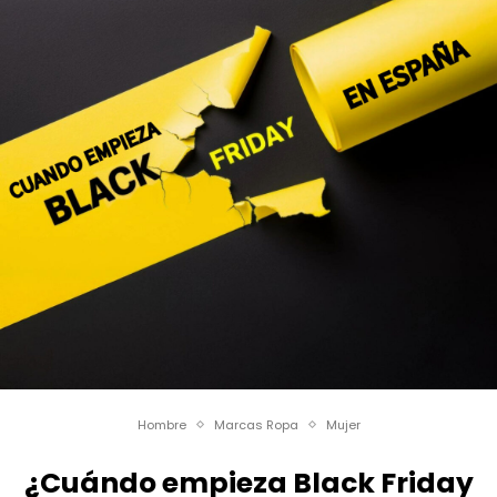
Hombre
Marcas Ropa
Mujer
¿Cuándo empieza Black Friday