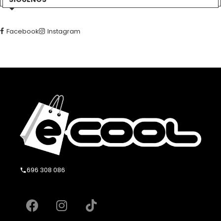
Facebook
Instagram
696 308 086