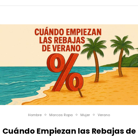
Hombre
Marcas Ropa
Mujer
Verano
Cuándo Empiezan las Rebajas de