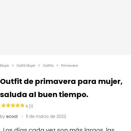
Mujer
Outfit Mujer
Outfits
Primavera
Outfit de primavera para mujer,
saluda al buen tiempo.
5 (1)
by
ecool
11 de marzo de 2022
Los días cada vez son más largos, las