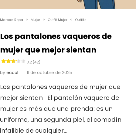
Marcas Ropa
Mujer
Outfit Mujer
Outfits
Los pantalones vaqueros de
mujer que mejor sientan
3.2 (42)
by
ecool
11 de octubre de 2025
Los pantalones vaqueros de mujer que
mejor sientan El pantalón vaquero de
mujer es más que una prenda: es un
uniforme, una segunda piel, el comodín
infalible de cualquier…