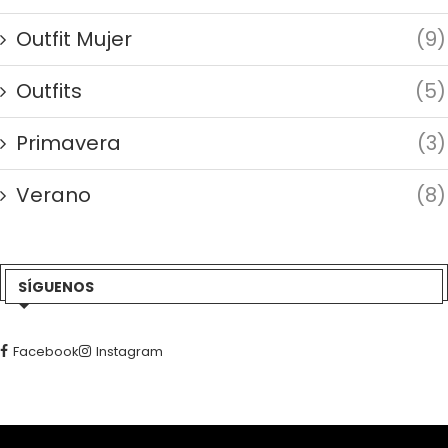
Outfit Mujer
(9)
Outfits
(5)
Primavera
(3)
Verano
(8)
SÍGUENOS
Facebook
Instagram