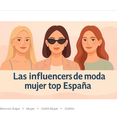
Marcas Ropa
Mujer
Outfit Mujer
Outfits