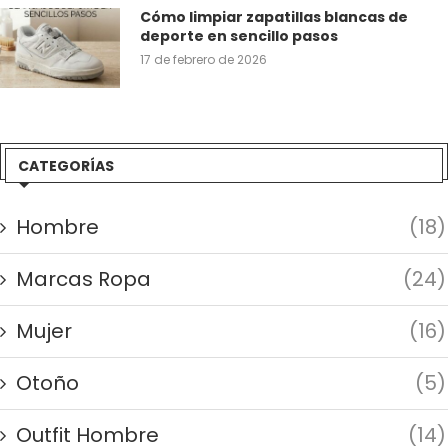
Cómo limpiar zapatillas blancas de
deporte en sencillo pasos
17 de febrero de 2026
CATEGORÍAS
Hombre
(18)
Marcas Ropa
(24)
Mujer
(16)
Otoño
(5)
Outfit Hombre
(14)