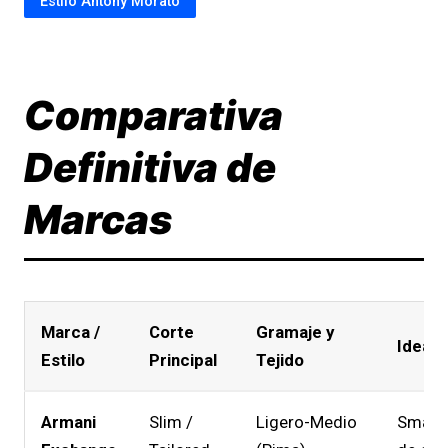
Estilo Antony Morato
Comparativa
Definitiva de
Marcas
Marca /
Corte
Gramaje y
Ideal 
Estilo
Principal
Tejido
Armani
Slim /
Ligero-Medio
Smart 