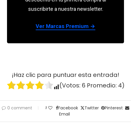
suscribirte a nuestra newsletter.
Ver Marcas Premium →
¡Haz clic para puntuar esta entrada!
(Votos:
6
Promedio:
4
)
0 comment
1
Facebook
Twitter
Pinterest
Email