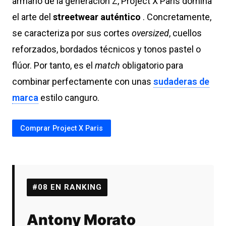
armario de la generación Z, Project X Paris domina
el arte del
streetwear auténtico
. Concretamente,
se caracteriza por sus cortes
oversized
, cuellos
reforzados, bordados técnicos y tonos pastel o
flúor. Por tanto, es el
match
obligatorio para
combinar perfectamente con unas
sudaderas de
marca
estilo canguro.
Comprar Project X Paris
#08 EN RANKING
Antony Morato